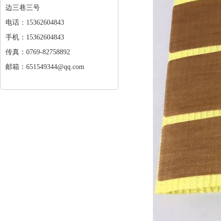
边三巷三号
电话：15362604843
手机：15362604843
传真：0769-82758892
邮箱：651549344@qq.com