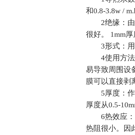
和0.8-3.8w / m
2绝缘：由于
很好。 1mm
3形式：用于
4使用方法：
易导致周围设
膜可以直接剥
5厚度：作为
厚度从0.5-
6热效应：热
热阻很小。因