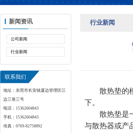
新闻资讯
行业新闻
公司新闻
行业新闻
联系我们
散热垫的模切
地址：东莞市长安镇厦边管理区江
边三巷三号
下。
电话：15362604843
散热垫是一种
手机：15362604843
与散热器或产
传真：0769-82758892