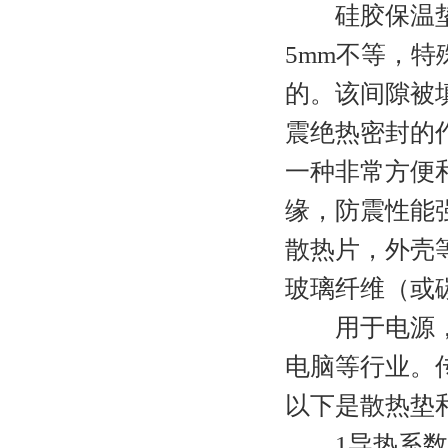
硅胶保温垫的厚度
5mm不等，特
的。该间隙被
震绝热密封的
一种非常方便
缘，防震性能
散热片，外壳
玻璃纤维（或
用于电源，LC
电脑等行业。
以下是散热垫
1导热系数：导