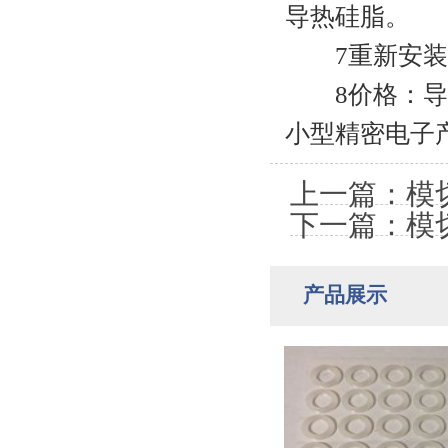
导热硅脂。
7重新安装方
8价格：导热
小型精密电子
上一篇：模
下一篇：模
产品展示