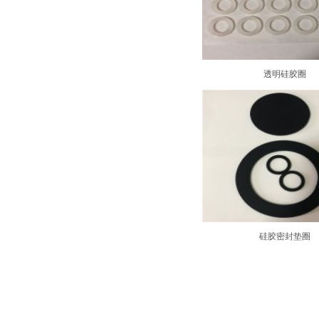
透明硅胶圈
硅胶密封垫圈