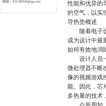
邮箱：651549344@qq.com
性能和优异的
的空气，以实
导热垫概述
随着电子设备
成为设计中最
如何有效地消
设计人员一直
微处理器不断
像的视频游戏
能。因此，芯
多热量的技术
众所周知，连