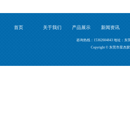
首页
关于我们
产品展示
新闻资讯
咨询热线：15362604843 地
Copyright © 东莞市