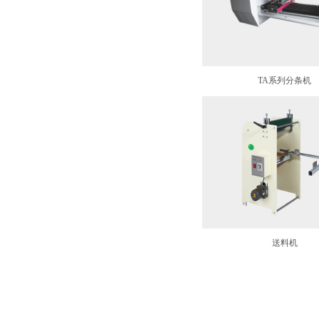
TA系列分条机
送料机