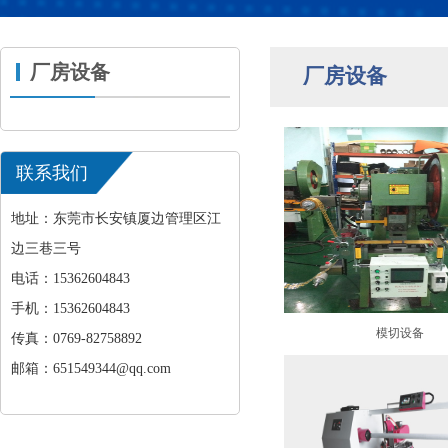
厂房设备
厂房设备
联系我们
地址：东莞市长安镇厦边管理区江
边三巷三号
电话：15362604843
手机：15362604843
模切设备
传真：0769-82758892
邮箱：651549344@qq.com