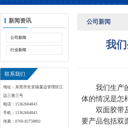
新闻资讯
公司新闻
公司新闻
我们
行业新闻
联系我们
我们生产的这
地址：东莞市长安镇厦边管理区江
边三巷三号
体的情况是怎
电话：15362604843
双面胶
带
手机：15362604843
要产品包括双
传真：0769-82758892