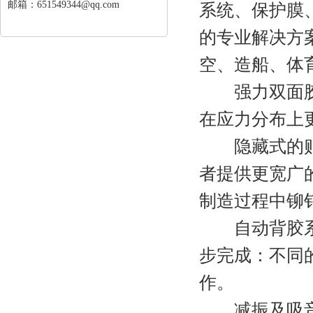
邮箱：651549344@qq.com
系统、保护膜
的专业解决方
空、造船、体
强力双面胶胶
在应力分布上
隐藏式的贴合
者提供更宽广
制造过程中铆
自动背胶系统
步完成：不同
作。
减振及吸音效