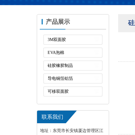
产品展示
硅
3M双面胶
EVA泡棉
硅胶橡胶制品
导电铜箔铝箔
可移双面胶
联系我们
地址：东莞市长安镇厦边管理区江