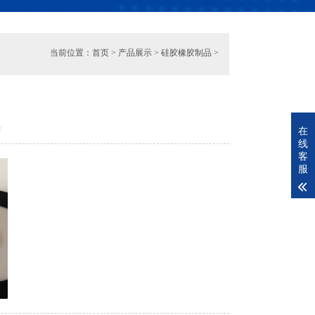
当前位置：
首页
>
产品展示
>
硅胶橡胶制品
>
52
在
线
客
服