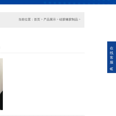
当前位置：
首页
>
产品展示
>
硅胶橡胶制品
>
42
在
线
客
服