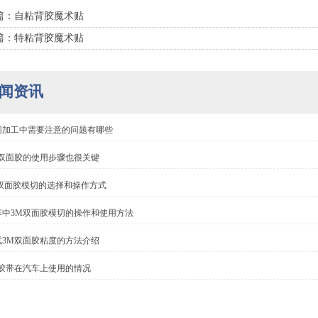
篇：自粘背胶魔术贴
篇：特粘背胶魔术贴
闻资讯
切加工中需要注意的问题有哪些
M双面胶的使用步骤也很关键
m双面胶模切的选择和操作方式
车中3M双面胶模切的操作和使用方法
试3M双面胶粘度的方法介绍
M胶带在汽车上使用的情况