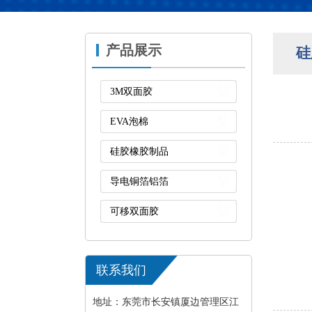
产品展示
硅
3M双面胶
EVA泡棉
硅胶橡胶制品
导电铜箔铝箔
可移双面胶
联系我们
地址：东莞市长安镇厦边管理区江