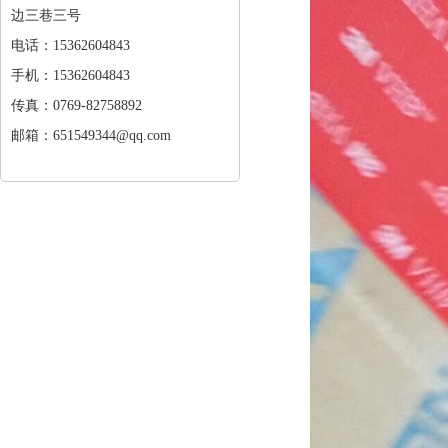
边三巷三号
电话：15362604843
手机：15362604843
传真：0769-82758892
邮箱：651549344@qq.com