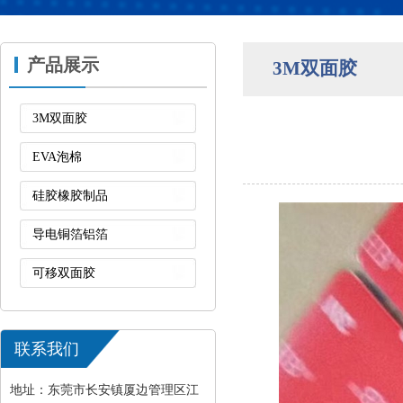
产品展示
3M双面胶
3M双面胶
EVA泡棉
硅胶橡胶制品
导电铜箔铝箔
可移双面胶
联系我们
地址：东莞市长安镇厦边管理区江